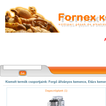
Kiemelt termék csoportjaink: Forgó állványos kemence, Etázs keme
Dagasztógépek (1)