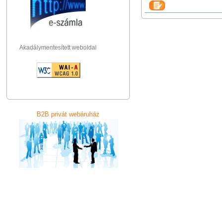
Akadálymentesített weboldal
B2B privát webáruház