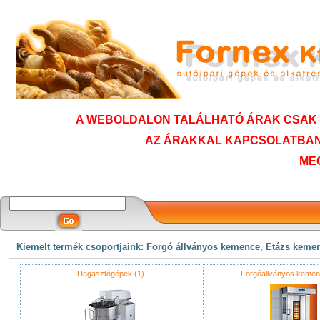
A WEBOLDALON TALÁLHATÓ ÁRAK CSAK T
AZ ÁRAKKAL KAPCSOLATBAN
ME
Kiemelt termék csoportjaink: Forgó állványos kemence, Etázs keme
Dagasztógépek (1)
Forgóállványos kemen