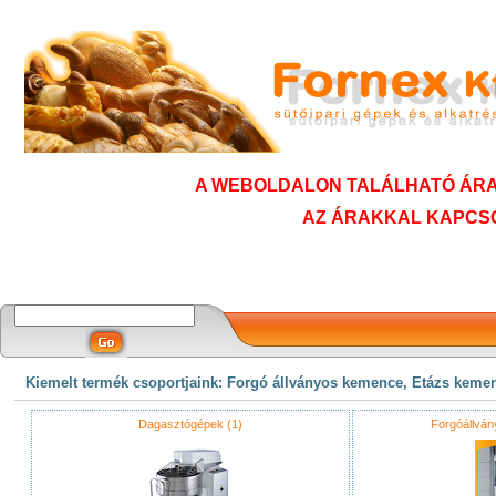
A WEBOLDALON TALÁLHATÓ ÁRAK
AZ ÁRAKKAL KAPCSO
Kiemelt termék csoportjaink: Forgó állványos kemence, Etázs keme
Dagasztógépek (1)
Forgóállvá