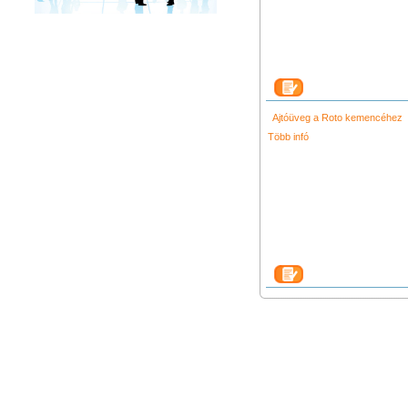
Ajtóüveg a Roto kemencéhez
Több infó