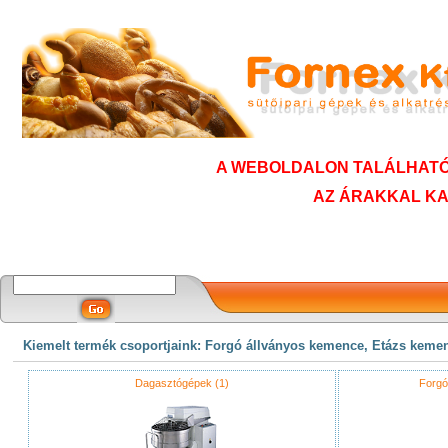
A WEBOLDALON TALÁLHATÓ 
AZ ÁRAKKAL KA
Kiemelt termék csoportjaink: Forgó állványos kemence, Etázs keme
Dagasztógépek (1)
Forgó