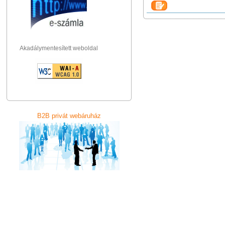
Akadálymentesített weboldal
B2B privát webáruház