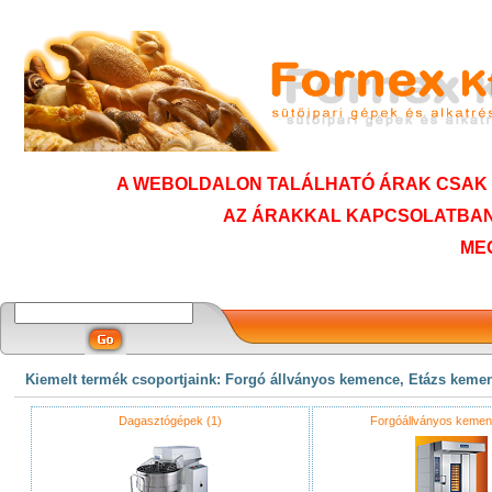
A WEBOLDALON TALÁLHATÓ ÁRAK CSAK T
AZ ÁRAKKAL KAPCSOLATBAN
ME
Kiemelt termék csoportjaink: Forgó állványos kemence, Etázs keme
Dagasztógépek (1)
Forgóállványos kemen