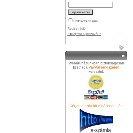
Emlékezzen rám
Regisztráció
Elfelejtette a jelszavát ?
Webáruházunkban biztonságosan
fizethet a
PayPal rendszeren
keresztül.
Kérjen e-számlát vásárlásai után