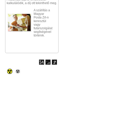
kalkulálódik, a díj ott tekinthető meg.
A szállítás a
Magyar
Posta Zrt-n
keresztül
vagy
futárszolgálat
segítségével
történik.