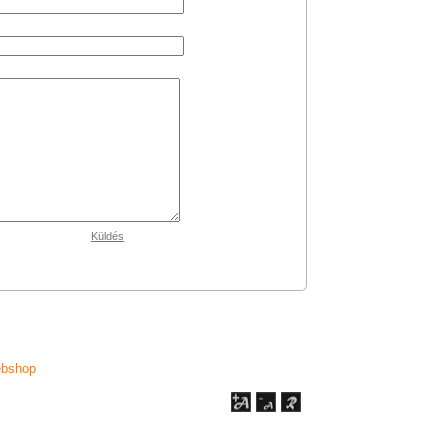
Küldés
ebshop