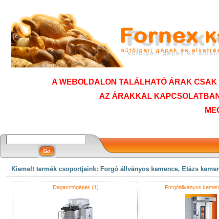
A WEBOLDALON TALÁLHATÓ ÁRAK CSAK T
AZ ÁRAKKAL KAPCSOLATBAN
ME
Kiemelt termék csoportjaink: Forgó állványos kemence, Etázs keme
Dagasztógépek (1)
Forgóállványos kemen