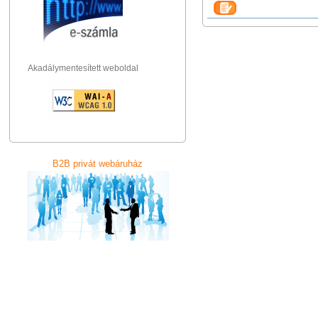
Akadálymentesített weboldal
B2B privát webáruház