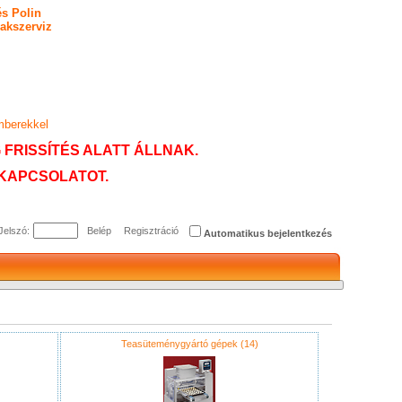
és Polin
akszerviz
mberekkel
FRISSÍTÉS ALATT ÁLLNAK.
KAPCSOLATOT.
Jelszó:
Regisztráció
Automatikus bejelentkezés
Teasüteménygyártó gépek (14)