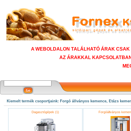
A WEBOLDALON TALÁLHATÓ ÁRAK CSAK T
AZ ÁRAKKAL KAPCSOLATBAN
ME
Kiemelt termék csoportjaink: Forgó állványos kemence, Etázs keme
Dagasztógépek (1)
Forgóállványos kemen