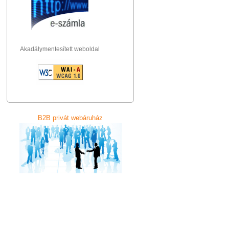
Akadálymentesített weboldal
B2B privát webáruház