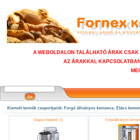
A WEBOLDALON TALÁLHATÓ ÁRAK CSAK T
AZ ÁRAKKAL KAPCSOLATBAN
ME
Kiemelt termék csoportjaink: Forgó állványos kemence, Etázs keme
Dagasztógépek (1)
Forgóállványos kemen