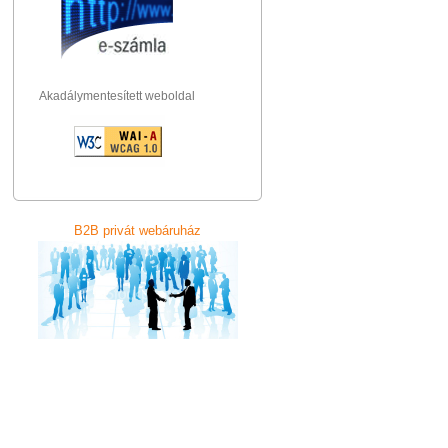
Akadálymentesített weboldal
B2B privát webáruház