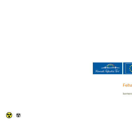
Felha
kemenc