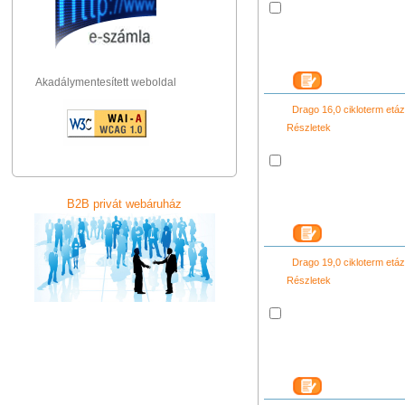
Akadálymentesített weboldal
Drago 16,0 cikloterm et
Részletek
B2B privát webáruház
Drago 19,0 cikloterm et
Részletek