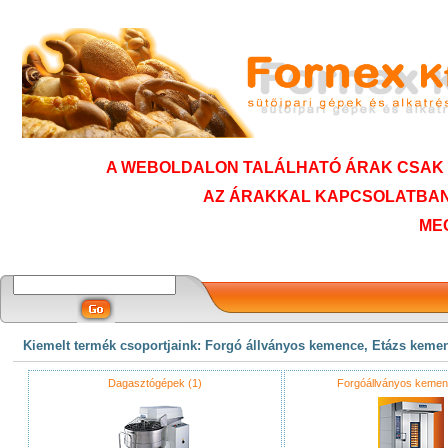
A WEBOLDALON TALÁLHATÓ ÁRAK CSAK T
AZ ÁRAKKAL KAPCSOLATBAN
ME
Kiemelt termék csoportjaink: Forgó állványos kemence, Etázs keme
Dagasztógépek (1)
Forgóállványos kemen