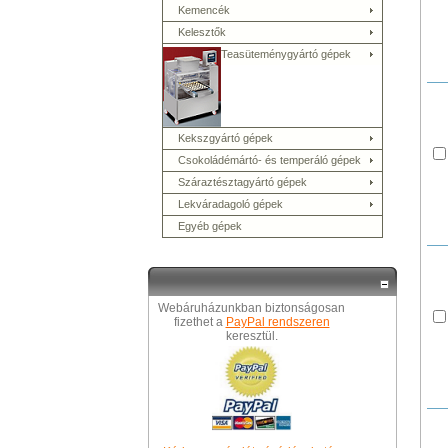
Kemencék
Kelesztők
Teasüteménygyártó gépek
Kekszgyártó gépek
Csokoládémártó- és temperáló gépek
Száraztésztagyártó gépek
Lekváradagoló gépek
Egyéb gépek
Webáruházunkban biztonságosan
fizethet a
PayPal rendszeren
keresztül.