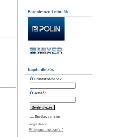
Forgalmazott márkák
Bejelentkezés
Felhasználói név:
Jelszó:
Emlékezzen rám
Regisztráció
Elfelejtette a jelszavát ?