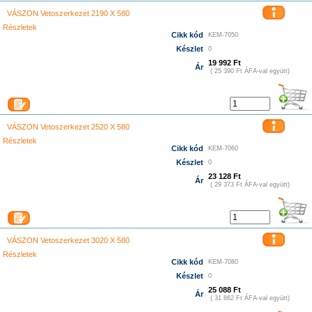
VÁSZON Vetoszerkezet 2190 X 580
Részletek
Cikk kód
KEM-7050
Készlet
0
19 992 Ft
Ár
( 25 390 Ft ÁFA-val együtt)
VÁSZON Vetoszerkezet 2520 X 580
Részletek
Cikk kód
KEM-7060
Készlet
0
23 128 Ft
Ár
( 29 373 Ft ÁFA-val együtt)
VÁSZON Vetoszerkezet 3020 X 580
Részletek
Cikk kód
KEM-7080
Készlet
0
25 088 Ft
Ár
( 31 862 Ft ÁFA-val együtt)