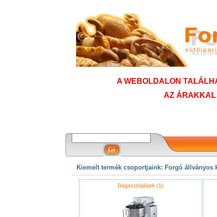
A WEBOLDALON TALÁLHA
AZ ÁRAKKAL
Kiemelt termék csoportjaink: Forgó állványo
Dagasztógépek (1)