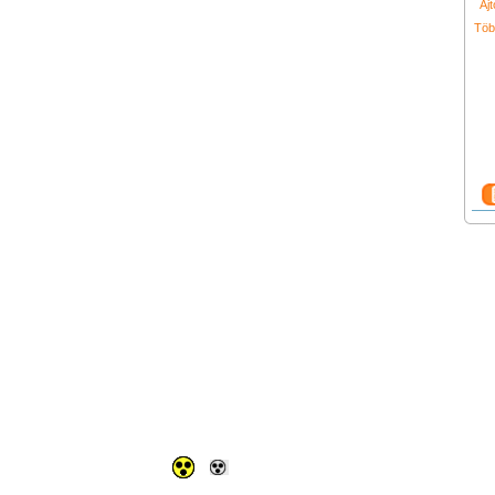
Aj
Töb