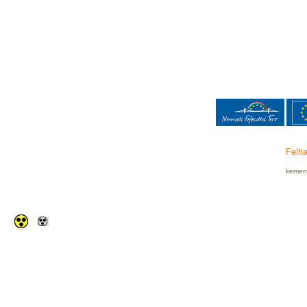
Felha
kemenc