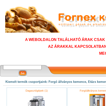
A WEBOLDALON TALÁLHATÓ ÁRAK CSAK T
AZ ÁRAKKAL KAPCSOLATBAN
ME
Kiemelt termék csoportjaink: Forgó állványos kemence, Etázs keme
Dagasztógépek (1)
Forgóállványos kemen