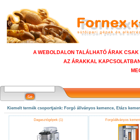
A WEBOLDALON TALÁLHATÓ ÁRAK CSAK T
AZ ÁRAKKAL KAPCSOLATBAN
ME
Kiemelt termék csoportjaink: Forgó állványos kemence, Etázs keme
Dagasztógépek (1)
Forgóállványos kemen