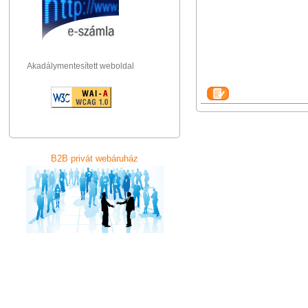
Akadálymentesített weboldal
B2B privát webáruház