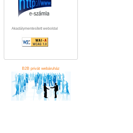
Akadálymentesített weboldal
B2B privát webáruház