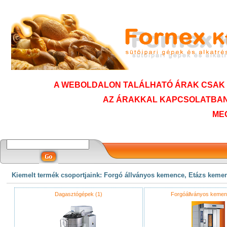
A WEBOLDALON TALÁLHATÓ ÁRAK CSAK T
AZ ÁRAKKAL KAPCSOLATBAN
ME
Kiemelt termék csoportjaink: Forgó állványos kemence, Etázs keme
Dagasztógépek (1)
Forgóállványos kemen