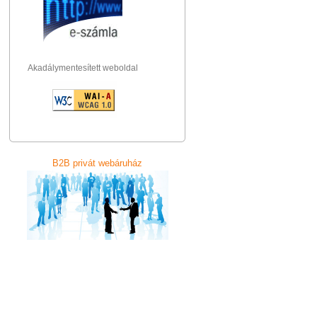
Akadálymentesített weboldal
B2B privát webáruház