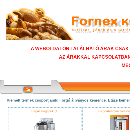
A WEBOLDALON TALÁLHATÓ ÁRAK CSAK T
AZ ÁRAKKAL KAPCSOLATBAN
ME
Kiemelt termék csoportjaink: Forgó állványos kemence, Etázs keme
Dagasztógépek (1)
Forgóállványos kemen