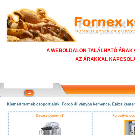
A WEBOLDALON TALÁLHATÓ ÁRAK C
AZ ÁRAKKAL KAPCSOLA
Kiemelt termék csoportjaink: Forgó állványos kemence, Etázs keme
Dagasztógépek (1)
Forgóállványo