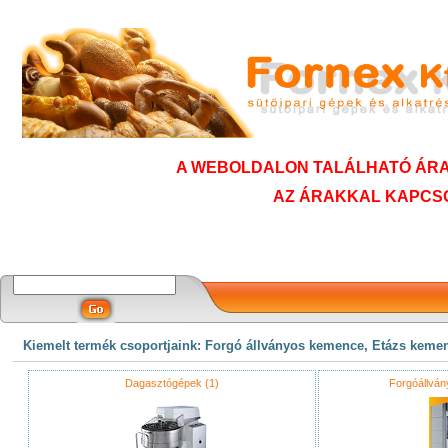
A WEBOLDALON TALÁLHATÓ ÁRAK
AZ ÁRAKKAL KAPCSO
Kiemelt termék csoportjaink: Forgó állványos kemence, Etázs keme
Dagasztógépek (1)
Forgóállvá